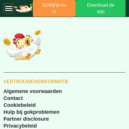
Schrijf je nu
Download de
in
app
VERTROUWENSINFORMATIE
Algemene voorwaarden
Contact
Cookiebeleid
Hulp bij gokproblemen
Partner disclosure
Privacybeleid