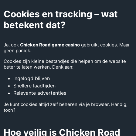
Cookies en tracking – wat
betekent dat?
Ja, ook
Chicken Road game casino
gebruikt cookies. Maar
geen paniek.
Cookies zijn kleine bestandjes die helpen om de website
beter te laten werken. Denk aan:
Ingelogd blijven
Snellere laadtijden
Relevante advertenties
Je kunt cookies altijd zelf beheren via je browser. Handig,
toch?
Hoe veilig is Chicken Road