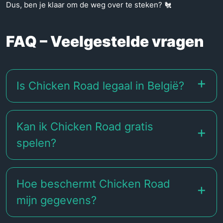
Dus, ben je klaar om de weg over te steken? 🐔
FAQ – Veelgestelde vragen
Is Chicken Road legaal in België?
Kan ik Chicken Road gratis
spelen?
Hoe beschermt Chicken Road
mijn gegevens?